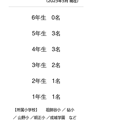
（
2025年5月 現在）
6年生 0名
5年生 3名
4年生 3名
3年生 2名
2年生 1名
1年生 1名
​【
】
所属小学校
祖師谷小 ／ 砧小
／ 山野小 ／明正小 ／成城学園 など