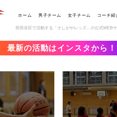
ホーム
男子チーム
女子チーム
コーチ紹
世田谷区で活動する「そしがやレッズ」の公式WEB
最新の活動はインスタから！